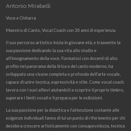
Antonio Mirabelli
Voce e Chitarra
Maestro di Canto, Vocal Coach con 30 anni di esperienza.
Il suo percorso artistico inizia in giovane età, e trasmette la
sua passione dedicando la sua vita allo studio e
all'insegnamento della voce. Formatosi con docenti di alto
profilo nel panorama della lirica e del canto moderno, ha
sviluppato una visone completa e profonda dell'arte vocale,
capace di unire tecnica, espressività e stile. Come vocal coach
lavora con i suoi allievi aiutandoli a scoprire il proprio timbro,
superare i limiti vocali e li prepara per le esibizioni.
La sua passione per la didattica e l'attenzione costante alle
esigenze individuali fanno di lui un punto di riferimento per chi
desidera crescere artisticamente con consapevolezza, tecnica