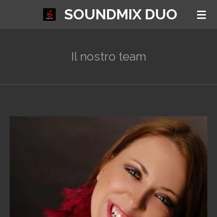
SOUNDMIX DUO
Vai
al
contenuto
principale
Il nostro team